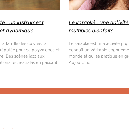
te : un instrument
Le karaoké : une activit
 et dynamique
multiples bienfaits
la famille des cuivres, la
Le karaoké est une activité pop
 réputée pour sa polyvalence et
connaît un véritable engouemen
e. Des scènes jazz aux
monde et qui se pratique en gr
tions orchestrales en passant
Aujourd’hui, il