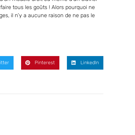
faire tous les goûts ! Alors pourquoi ne
es, il n’y a aucune raison de ne pas le
itter
Pinterest
LinkedIn