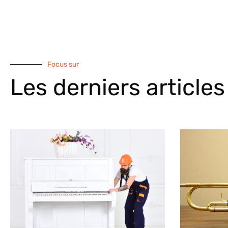
Focus sur
Les derniers articles