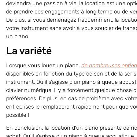
deviendra une passion à vie, la location est une opt
de prendre des engagements à long terme ou de ven
De plus, si vous déménagez fréquemment, la locati
votre instrument sans avoir à vous soucier de tra
un piano.
La variété
Lorsque vous louez un piano,
de nombreuses options
disponibles en fonction du type de son et de la sen
instrument. Qu’il s’agisse d’un piano à queue acous
clavier numérique, il y a forcément quelque chose qu
préférences. De plus, en cas de problème avec votre 
entreprises le remplaceront rapidement pour que v
possible !
En conclusion, la location d’un piano présente de 
achat. Qu’il s’agisse d’un piano à queue acoustique