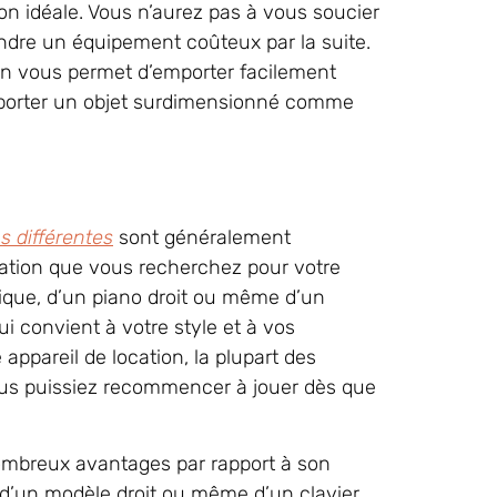
ion idéale. Vous n’aurez pas à vous soucier
dre un équipement coûteux par la suite.
on vous permet d’emporter facilement
nsporter un objet surdimensionné comme
 différentes
sont généralement
sation que vous recherchez pour votre
tique, d’un piano droit ou même d’un
i convient à votre style et à vos
appareil de location, la plupart des
ous puissiez recommencer à jouer dès que
nombreux avantages par rapport à son
, d’un modèle droit ou même d’un clavier