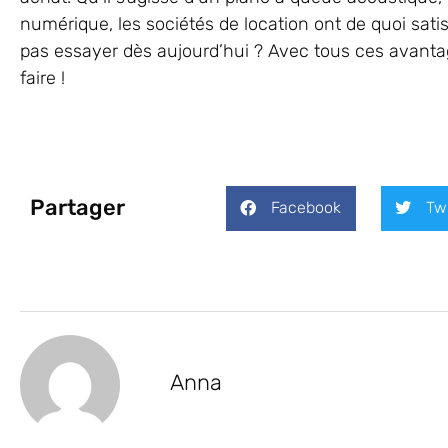
numérique, les sociétés de location ont de quoi satis
pas essayer dès aujourd’hui ? Avec tous ces avantag
faire !
Partager
Facebook
Tw
Anna