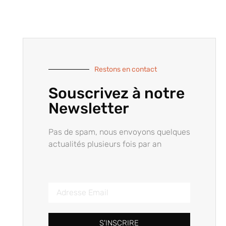
Restons en contact
Souscrivez à notre
Newsletter
Pas de spam, nous envoyons quelques
actualités plusieurs fois par an
S'INSCRIRE