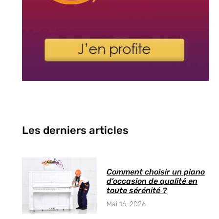
Les derniers articles
Comment choisir un piano
d’occasion de qualité en
toute sérénité ?
Mai 16, 2026